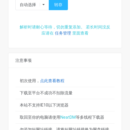
转存
解析时请耐心等待，切勿重复添加。 若长时间没反
应请在
任务管理
里面查看
注意事项
初次使用，
点此查看教程
下载至平台不成功不扣除流量
本站不支持IE10以下浏览器
取回至你的电脑请使用
NeatDM
等多线程下载器
勿添加短网址链接，请将短网址链接换为网盘链接