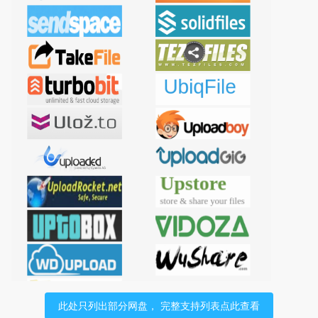
此处只列出部分网盘， 完整支持列表点此查看