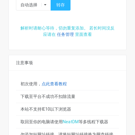
转存
解析时请耐心等待，切勿重复添加。 若长时间没反
应请在
任务管理
里面查看
注意事项
初次使用，
点此查看教程
下载至平台不成功不扣除流量
本站不支持IE10以下浏览器
取回至你的电脑请使用
NeatDM
等多线程下载器
勿添加短网址链接，请将短网址链接换为网盘链接