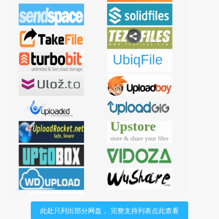
此处只列出部分网盘， 完整支持列表点此查看